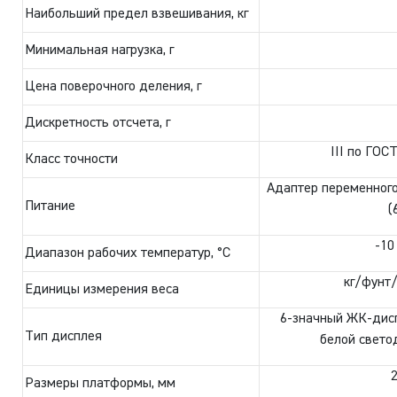
Наибольший предел взвешивания, кг
Минимальная нагрузка, г
Цена поверочного деления, г
Дискретность отсчета, г
III по ГОС
Класс точности
Адаптер переменного
Питание
(
-10
Диапазон рабочих температур, °C
кг/фунт
Единицы измерения веса
6-значный ЖК-дисп
Тип дисплея
белой свето
Размеры платформы, мм