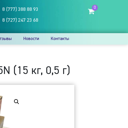
0
8 (777) 388 88 93
8 (727) 247 23 68
тзывы
Новости
Контакты
(15 кг, 0,5 г)