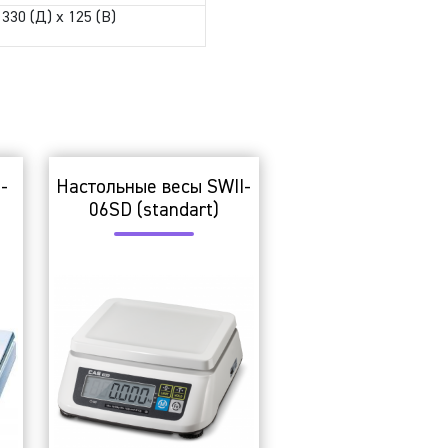
 330 (Д) x 125 (В)
-
Настольные весы SWII-
06SD (standart)