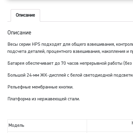
(
к
Описание
0
г
Описание
Весы серии HPS подходят для общего взвешивания, контроль
подсчета деталей, процентного взвешивания, накопления и 
Батарея обеспечивает до 70 часов непрерывной работы (без 
Большой 24-мм ЖК-дисплей с белой светодиодной подсветк
Рельефные мембранные кнопки.
Платформа из нержавеющей стали.
Модель