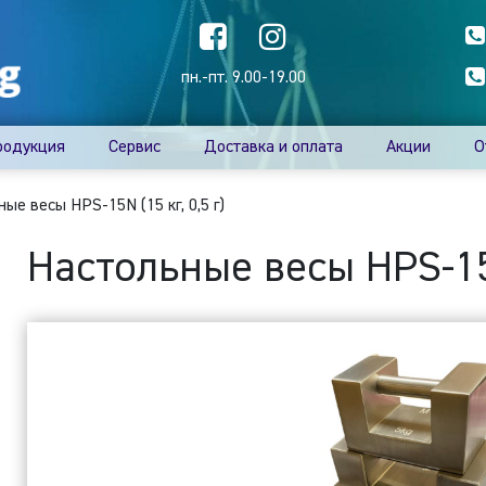
пн.-пт. 9.00-19.00
родукция
Сервис
Доставка и оплата
Акции
О
ые весы HPS-15N (15 кг, 0,5 г)
Настольные весы HPS-15N 