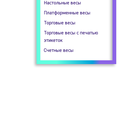
Настольные весы
Гидростатические весы
Платформенные весы
Прецизионные весы
Торговые весы
Технические весы
Торговые весы с печатью
этикеток
Счетные весы