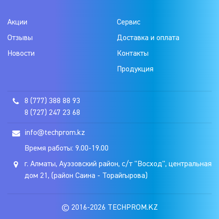
Акции
Сервис
Отзывы
Доставка и оплата
Новости
Контакты
Продукция
8 (777) 388 88 93
8 (727) 247 23 68
info@techprom.kz
Время работы: 9.00-19.00
г. Алматы, Ауэзовский район, с/т "Восход", центральная
дом 21, (район Саина - Торайгырова)
© 2016-2026 TECHPROM.KZ