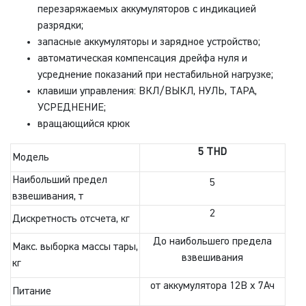
перезаряжаемых аккумуляторов с индикацией
разрядки;
запасные аккумуляторы и зарядное устройство;
автоматическая компенсация дрейфа нуля и
усреднение показаний при нестабильной нагрузке;
клавиши управления: ВКЛ/ВЫКЛ, НУЛЬ, ТАРА,
УСРЕДНЕНИЕ;
вращающийся крюк
5 THD
Модель
Наибольший предел
5
взвешивания, т
2
Дискретность отсчета, кг
До наибольшего предела
Макс. выборка массы тары,
взвешивания
кг
от аккумулятора 12В х 7Ач
Питание