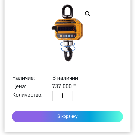
Наличие:
В наличии
Цена:
737 000
₸
Количество
Количество:
Крановые
весы
В корзину
CAS
Caston-