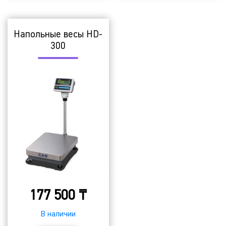
Напольные весы HD-
300
177 500
₸
В наличии