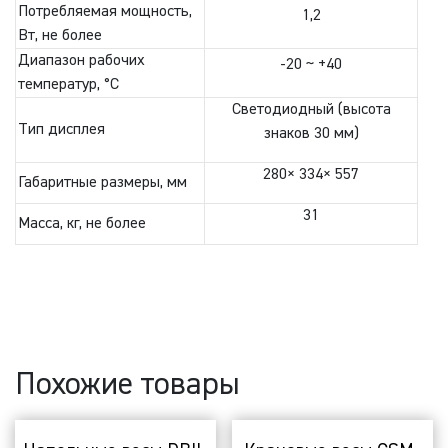
Потребляемая мощность,
1,2
Вт, не более
Диапазон рабочих
-20 ~ +40
температур, °C
Светодиодный (высота
Тип дисплея
знаков 30 мм)
280× 334× 557
Габаритные размеры, мм
31
Масса, кг, не более
Похожие товары