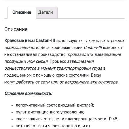
III
5THD
Описание
Детали
Описание
Крановые весы Caston-III
используются в
тяжелых отраслях
промышленности
. Весы крановые серии
Caston-III
позволяют
не останавливая производство,
производить взвешивание
продукции или сырья
. Процесс
взвешивания
осуществляется в момент транспортировки груза
в
подвешенном с помощью крюка состоянии. Весы
могут
работать от сети или от встроенного аккумулятора
.
Основные возможности:
легкочитаемый светодиодный дисплей;
пульт дистанционного управления;
класс защиты от пыле- и влагопроницаемости IP 65;
питание от сети через адаптер или от