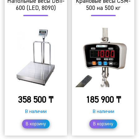
Напольные весы DBII-
Крановые весы CSM-
600 (LED, 8090)
500 на 500 кг
358 500
₸
185 900
₸
В наличии
В наличии
В корзину
В корзину