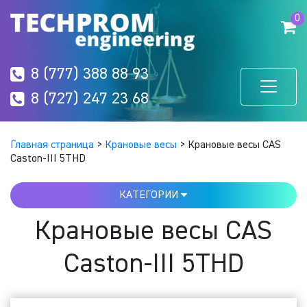
0
8 (777) 388 88 93
8 (727) 247 23 68
Главная страница
>
Крановые весы
>
Крановые весы CAS
Caston-III 5THD
КАТЕГОРИИ
Крановые весы CAS
Caston-III 5THD