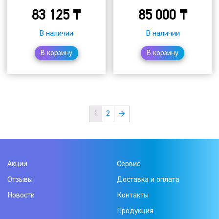
83 125
₸
85 000
₸
В наличии
В наличии
В корзину
В корзину
1
2
→
Акции
Сервис
Отзывы
Доставка и оплата
Новости
Контакты
Продукция