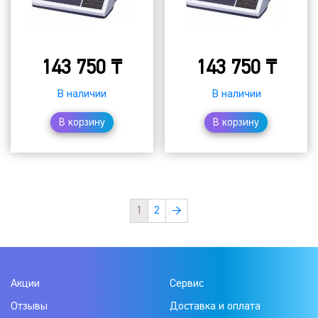
143 750
₸
143 750
₸
В наличии
В наличии
В корзину
В корзину
1
2
→
Акции
Сервис
Отзывы
Доставка и оплата