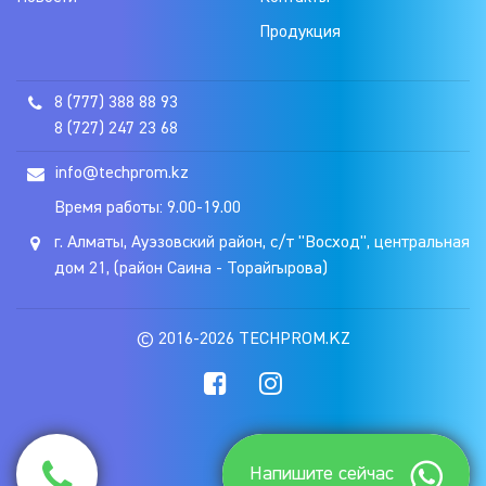
Продукция
8 (777) 388 88 93
8 (727) 247 23 68
info@techprom.kz
Время работы: 9.00-19.00
г. Алматы, Ауэзовский район, с/т "Восход", центральная
дом 21, (район Саина - Торайгырова)
© 2016-2026 TECHPROM.KZ
Напишите сейчас