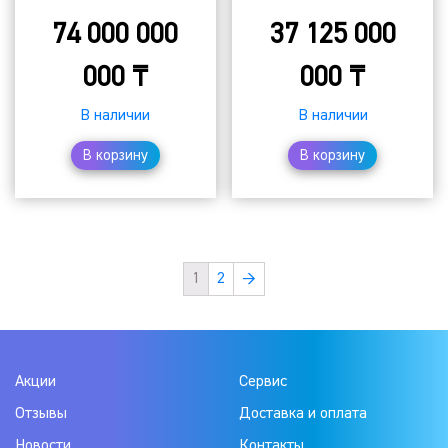
74 000 000
37 125 000
000
₸
000
₸
В наличии
В наличии
В корзину
В корзину
1
2
→
Акции
Сервис
Отзывы
Доставка и оплата
Новости
Контакты