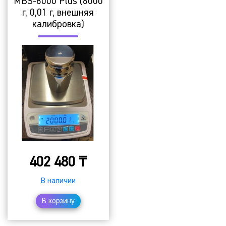
MBS-6000 Plus (6000
г, 0,01 г, внешняя
калибровка)
402 480
₸
В наличии
В корзину