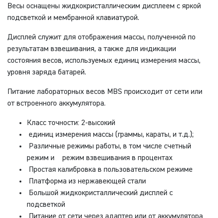
Весы оснащены жидкокристаллическим дисплеем с яркой
подсветкой и мембранной клавиатурой.
Дисплей служит для отображения массы, полученной по
результатам взвешивания, а также для индикации
состояния весов, используемых единиц измерения массы,
уровня заряда батарей.
Питание лабораторных весов MBS происходит от сети или
от встроенного аккумулятора.
Класс точности: 2-высокий
единиц измерения массы (граммы, караты, и т.д.);
Различные режимы работы, в том числе счетный
режим и режим взвешивания в процентах
Простая калибровка в пользовательском режиме
Платформа из нержавеющей стали
Большой жидкокристаллический дисплей с
подсветкой
Питание от сети через адаптер или от аккумулятора