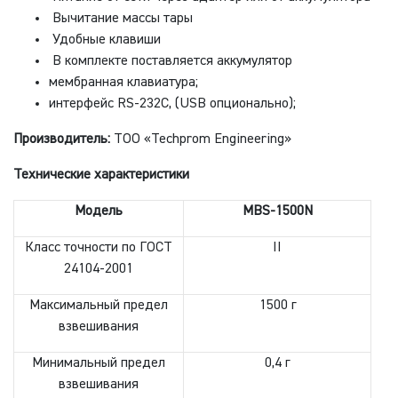
Вычитание массы тары
Удобные клавиши
В комплекте поставляется аккумулятор
мембранная клавиатура;
интерфейс RS-232C, (USB опционально);
Производитель:
ТОО «Techprom Engineering»
Технические характеристики
Модель
MBS-1500N
Класс точности по ГОСТ
II
24104-2001
Максимальный предел
1500 г
взвешивания
Минимальный предел
0,4 г
взвешивания