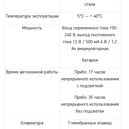
стали
Температура эксплуатации
5°C — + 40°C
Мощность
Вход переменного тока 100-
240 В, выход постоянного
тока 12 В / 500 мА 6 В / 1,2
Ач аккумуляторная
батарея
Время автономной работы
Прибл. 17 часов
непрерывного использования
с подсветкой
Прибл. 35 часов
непрерывного использования
без подсветки
Клавиатура
7 мембранных клавиш