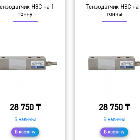
ензодатчик H8C на 1
Тензодатчик H8C на
тонну
тонны
28 750
₸
28 750
₸
В наличии
В наличии
В корзину
В корзину