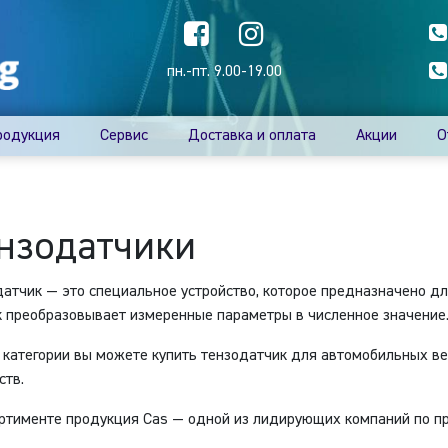
пн.-пт. 9.00-19.00
родукция
Сервис
Доставка и оплата
Акции
О
нзодатчики
атчик — это специальное устройство, которое предназначено д
 преобразовывает измеренные параметры в численное значение
 категории вы можете купить тензодатчик для автомобильных ве
ств.
ртименте продукция Cas — одной из лидирующих компаний по пр