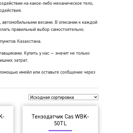
оздействии на какое-либо механическое тело,
одействия.
 автомобильными весами. В описании к каждой
елать правильный выбор самостоятельно.
пунктов Казахстана.
тавщиками. Купить у нас — значит не только
лишних затрат.
 помощью имейл или оставьте сообщение через
K-
Тензодатчик Cas WBK-
50TL