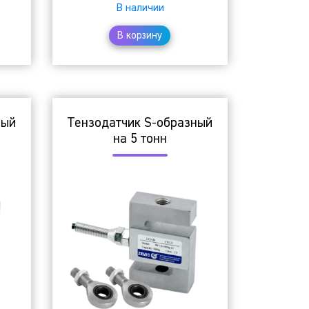
В наличии
В корзину
ный
Тензодатчик S-образный
на 5 тонн