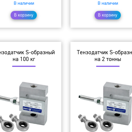
В наличии
В наличии
В корзину
В корзину
нзодатчик S-образный
Тензодатчик S-образ
на 100 кг
на 2 тонны