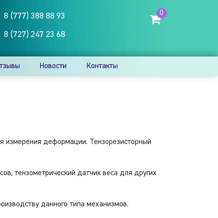
0
8 (777) 388 88 93
8 (727) 247 23 68
тзывы
Новости
Контакты
ля измерения деформации. Тензорезисторный
.
сов, тензометрический датчик веса для других
оизводству данного типа механизмов.