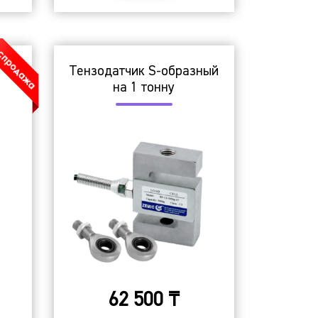
Тензодатчик S-образный
на 1 тонну
62 500
₸