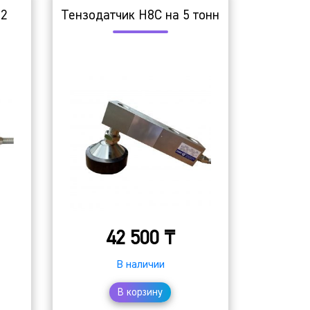
 2
Тензодатчик H8C на 5 тонн
42 500
₸
В наличии
В корзину