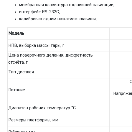
мембранная клавиатура с клавишей навигации;
интерфейс RS-232C;
калибровка одним нажатием клавиши;
Модель
НПВ, выборка массы тары, г
Цена поверочного деления, дискретность
отсчёта, г
Тип дисплея
О
Питание
Напряжен
Диапазон рабочих температур °С
Размеры платформы, мм