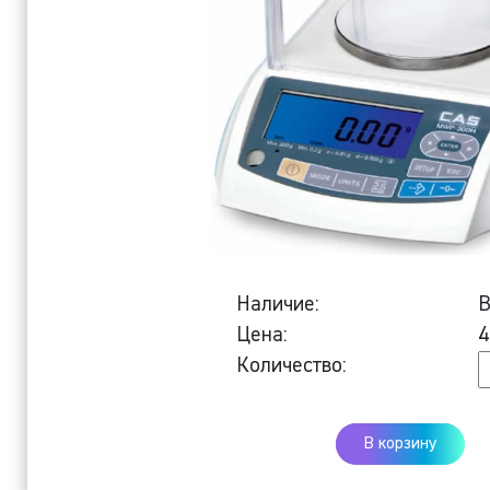
Наличие:
В
Цена:
4
К
Количество:
Л
в
В корзину
C