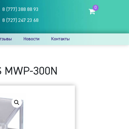
0
8 (777) 388 88 93
8 (727) 247 23 68
тзывы
Новости
Контакты
S MWP-300N