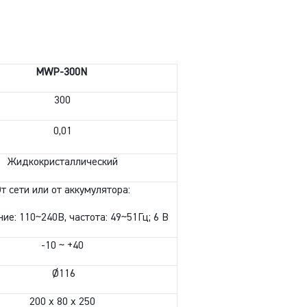
MWP-300N
300
0,01
Жидкокристаллический
т сети или от аккумулятора:
ие: 110~240В, частота: 49~51Гц; 6 В
-10 ~ +40
Ø116
200 x 80 x 250