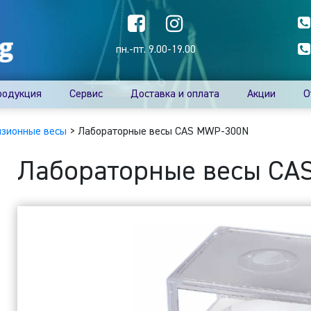
пн.-пт. 9.00-19.00
родукция
Сервис
Доставка и оплата
Акции
О
зионные весы
>
Лабораторные весы CAS MWP-300N
Лабораторные весы CA