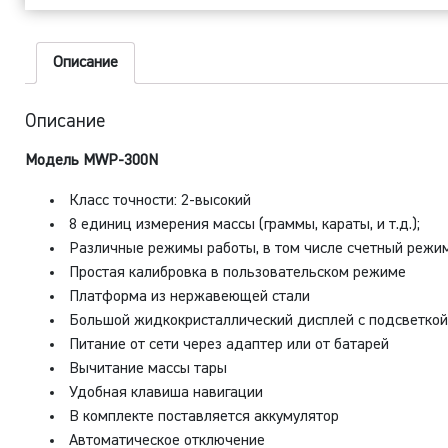
3
Описание
Описание
Модель MWP-300N
Класс точности: 2-высокий
8 единиц измерения массы (граммы, караты, и т.д.);
Различные режимы работы, в том числе счетный реж
Простая калибровка в пользовательском режиме
Платформа из нержавеющей стали
Большой жидкокристаллический дисплей с подсветко
Питание от сети через адаптер или от батарей
Вычитание массы тары
Удобная клавиша навигации
В комплекте поставляется аккумулятор
Автоматическое отключение