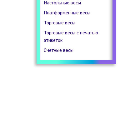
Настольные весы
Гидростатические весы
Платформенные весы
Прецизионные весы
Торговые весы
Технические весы
Торговые весы с печатью
этикеток
Счетные весы