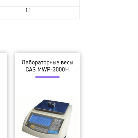
1,1
ы
Лабораторные весы
CAS MWP-3000H