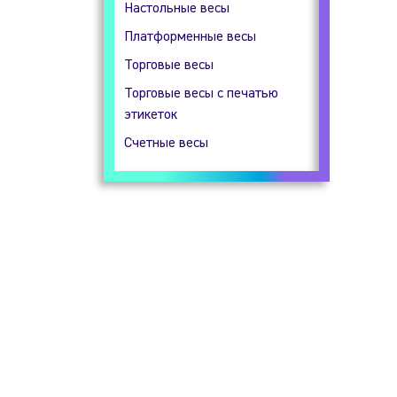
Настольные весы
Гидростатические весы
Платформенные весы
Прецизионные весы
Торговые весы
Технические весы
Торговые весы с печатью
этикеток
Счетные весы