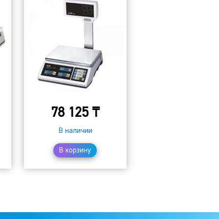
78 125
₸
В наличии
В корзину