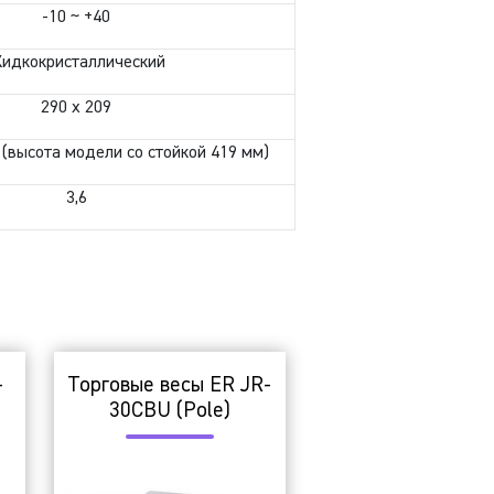
-10 ~ +40
идкокристаллический
290 х 209
2 (высота модели со стойкой 419 мм)
3,6
-
Торговые весы ER JR-
30CBU (Pole)