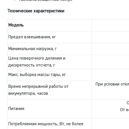
Технические характеристики
Модель
Предел взвешивания, кг
Минимальная нагрузка, г
Цена поверочного деления и
дискретность отсчета, г
Макс. выборка массы тары, кг
При условии отк
Время непрерывной работы от
аккумулятора, часов
О
Питание
От в
Потребляемая мощность, Вт, не более