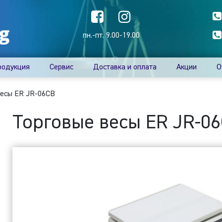
пн.-пт. 9.00-19.00
родукция
Сервис
Доставка и оплата
Акции
О
весы ER JR-06CB
Торговые весы ER JR-0