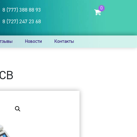
0
8 (777) 388 88 93
8 (727) 247 23 68
тзывы
Новости
Контакты
6CB