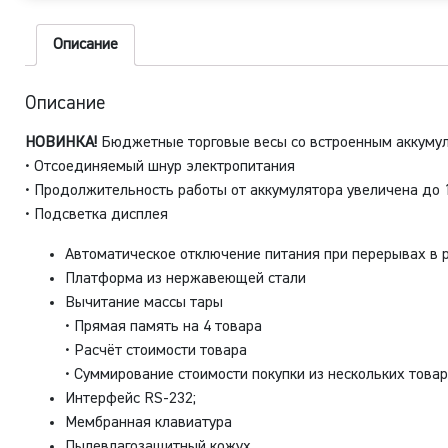
0
Описание
Описание
НОВИНКА!
Бюджетные торговые весы со встроенным аккуму
• Отсоединяемый шнур электропитания
• Продолжительность работы от аккумулятора увеличена до 1
• Подсветка дисплея
Автоматическое отключение питания при перерывах в 
Платформа из нержавеющей стали
Вычитание массы тары
• Прямая память на 4 товара
• Расчёт стоимости товара
• Суммирование стоимости покупки из нескольких товар
Интерфейс RS-232;
Мембранная клавиатура
Пылевлагозащитный кожух