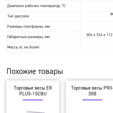
Диапазон рабочих температур, °C
Ж
Тип дисплея
Размеры платформы, мм
304 х 324 х 11
Габаритные размеры, мм
Масса, кг, не более
Похожие товары
Торговые весы ER
Торговые весы PRII
PLUS-15CBU
30B