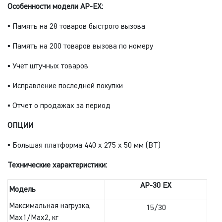
Особенности модели AP-EX:
▪ Память на 28 товаров быстрого вызова
▪ Память на 200 товаров вызова по номеру
▪ Учет штучных товаров
▪ Исправление последней покупки
▪ Отчет о продажах за период
ОПЦИИ
▪ Большая платформа 440 х 275 х 50 мм (BT)
Технические характеристики:
AP-30
EX
Модель
Максимальная нагрузка,
15/30
Max1/Max2, кг