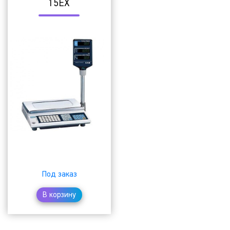
15EX
₸
Под заказ
В корзину