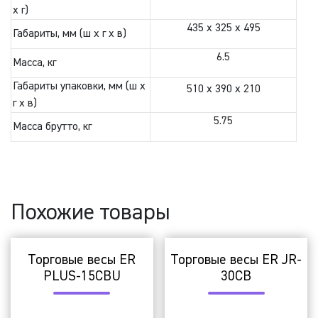
х г)
435 x 325 x 495
Габариты, мм (ш х г х в)
6.5
Масса, кг
Габариты упаковки, мм (ш х
510 x 390 x 210
г х в)
5.75
Масса брутто, кг
Похожие товары
Торговые весы ER
Торговые весы ER JR-
PLUS-15CBU
30CB