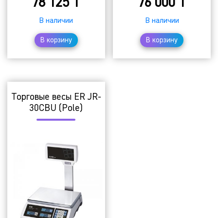
78 125
₸
76 000
₸
В наличии
В наличии
В корзину
В корзину
Торговые весы ER JR-
30CBU (Pole)