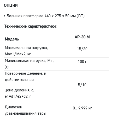
ОПЦИИ
▪ Большая платформа 440 х 275 х 50 мм (BT)
Технические характеристики:
AP-30
M
Модель
Максимальная нагрузка,
15/30
Max1/Max2, кг
Минимальная нагрузка, Min,
100 г
(г)
Поверочное деление, и
действительная
5/10
цена деления, d,
e1=d1/e2=d2, г
Диапазон
0…9.999 кг
уравновешивания тары