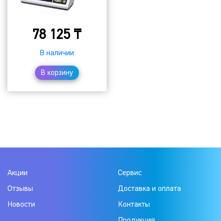
78 125
₸
В наличии
В корзину
Акции
Сервис
Отзывы
Доставка и оплата
Новости
Контакты
Продукция