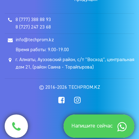
8 (777) 388 88 93
8 (727) 247 23 68
info@techprom.kz
Время работы: 9.00-19.00
г. Алматы, Ауэзовский район, с/т "Восход", центральная
дом 21, (район Саина - Торайгырова)
© 2016-2026 TECHPROM.KZ
Напишите сейчас