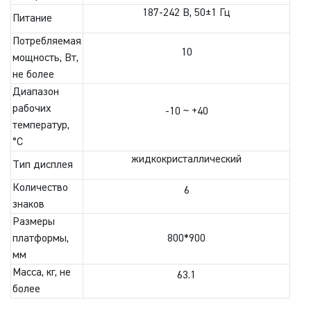
187-242 В, 50±1 Гц
Питание
Потребляемая
10
мощность, Вт,
не более
Диапазон
рабочих
-10 ~ +40
температур,
°C
жидкокристаллический
Тип дисплея
Количество
6
знаков
Размеры
платформы,
800*900
мм
Масса, кг, не
63.1
более