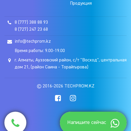
Продукция
8 (777) 388 88 93
8 (727) 247 23 68
info@techprom.kz
Время работы: 9.00-19.00
г. Алматы, Ауэзовский район, с/т "Восход", центральная
дом 21, (район Саина - Торайгырова)
© 2016-2026 TECHPROM.KZ
Напишите сейчас