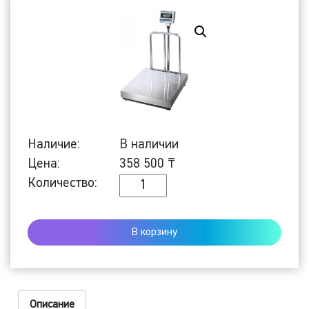
Наличие:
В наличии
Цена:
358 500
₸
Количество
Количество:
Напольные
весы
В корзину
DBII-
600
(LED,
8090)
Описание