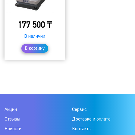
177 500
₸
В наличии
В корзину
Акции
Сервис
Отзывы
Доставка и оплата
Новости
Контакты