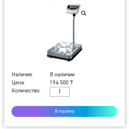
Наличие:
В наличии
Цена:
194 500
₸
Количество
Количество:
Напольные
весы
В корзину
BW-
150RB