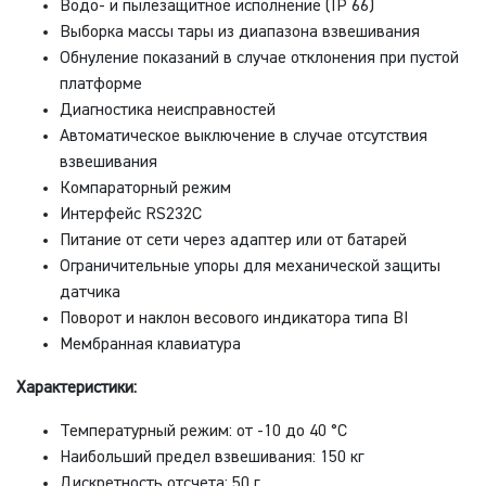
Водо- и пылезащитное исполнение (IP 66)
Выборка массы тары из диапазона взвешивания
Обнуление показаний в случае отклонения при пустой
платформе
Диагностика неисправностей
Автоматическое выключение в случае отсутствия
взвешивания
Компараторный режим
Интерфейс RS232C
Питание от сети через адаптер или от батарей
Ограничительные упоры для механической защиты
датчика
Поворот и наклон весового индикатора типа BI
Мембранная клавиатура
Характеристики:
Температурный режим: от -10 до 40 °С
Наибольший предел взвешивания: 150 кг
Дискретность отсчета: 50 г