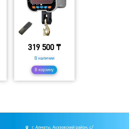
319 500
₸
В наличии
В корзину
г. Алматы, Ауэзовский район, с/