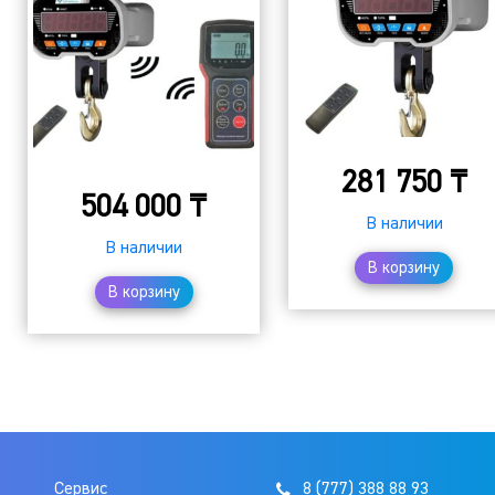
281 750
₸
504 000
₸
В наличии
В наличии
В корзину
В корзину
Сервис
8 (777) 388 88 93