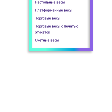
Настольные весы
Гидростатические весы
Платформенные весы
Прецизионные весы
Торговые весы
Технические весы
Торговые весы с печатью
этикеток
Счетные весы