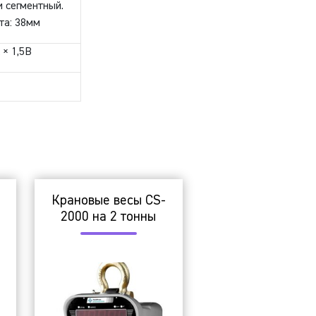
и сегментный.
та: 38мм
 × 1,5В
Крановые весы CS-
2000 на 2 тонны