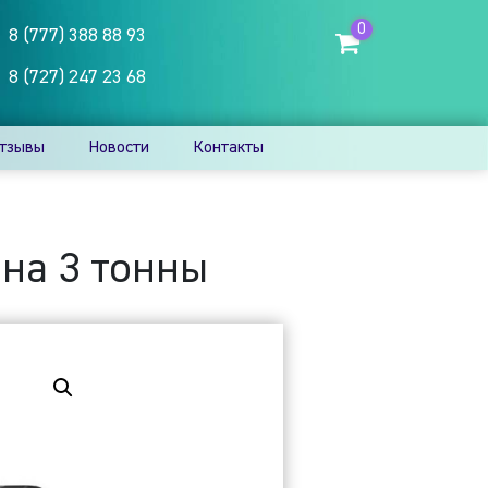
0
8 (777) 388 88 93
8 (727) 247 23 68
тзывы
Новости
Контакты
на 3 тонны