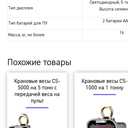
Светодиодный, 5-т
Тип дисплея
Высота сегмен
2 батареи АА
Тип батарей для ПУ
16
Масса, кг, не более
Похожие товары
Крановые весы CS-
Крановые весы CS-
5000 на 5 тонн с
1000 на 1 тонну
передачей веса на
пульт