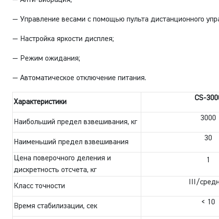
— Управление весами с помощью пульта дистанционного упр
— Настройка яркости дисплея;
— Режим ожидания;
— Автоматическое отключение питания.
CS-300
Характеристики
3000
Наибольший предел взвешивания, кг
30
Наименьший предел взвешивания
Цена поверочного деления и
1
дискретность отсчета, кг
III/сред
Класс точности
< 10
Время стабилизации, сек