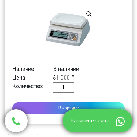
Наличие:
В наличии
Цена:
61 000
₸
Количество
Количество:
Настольные
весы
В корзину
SW-
10
Напишите сейчас
SD