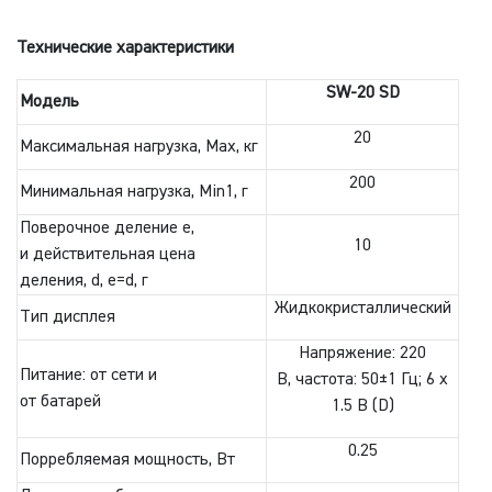
Технические характеристики
SW-20 SD
Модель
20
Максимальная нагрузка, Max, кг
200
Минимальная нагрузка, Min1, г
Поверочное деление e,
10
и действительная цена
деления, d, e=d, г
Жидкокристаллический
Тип дисплея
Напряжение: 220
Питание: от сети и
В, частота: 50±1 Гц; 6 х
от батарей
1.5 В (D)
0.25
Порребляемая мощность, Вт