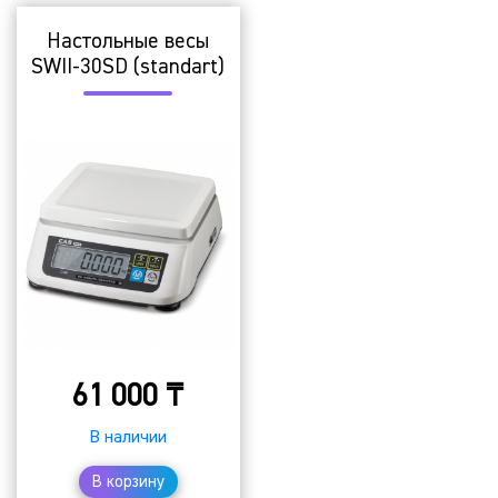
Настольные весы
SWII-30SD (standart)
61 000
₸
В наличии
В корзину