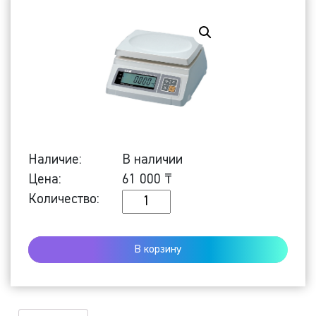
Наличие:
В наличии
Цена:
61 000
₸
Количество
Количество:
Настольные
весы
В корзину
SW-
20
SD