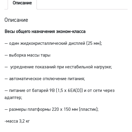
Описание
Описание
Весы общего назначения эконом-класса
— один жидкокристаллический дисплей (25 мм);
— выборка массы тары
— усреднение показаний при нестабильной нагрузке;
— автоматическое отключение питания;
— питание от батарей 9В (1,5 х 6ЕА(D)) и от сети через
адаптер;
— размеры платформы 220 х 150 мм (пластик);
-масса 3,2 кг