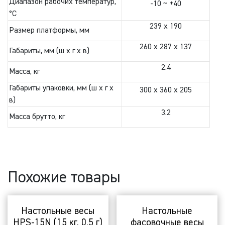
Диапазон рабочих температур,
-10 ~ +40
°C
239 x 190
Размер платформы, мм
260 x 287 x 137
Габариты, мм (ш х г х в)
2.4
Масса, кг
Габариты упаковки, мм (ш х г х
300 x 360 x 205
в)
3.2
Масса брутто, кг
Похожие товары
Настольные весы
Настольные
HPS-15N (15 кг, 0,5 г)
фасовочные весы