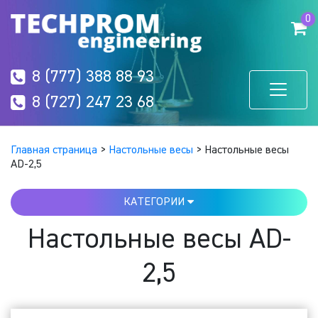
0
8 (777) 388 88 93
8 (727) 247 23 68
Главная страница
>
Настольные весы
>
Настольные весы
AD-2,5
КАТЕГОРИИ
Настольные весы AD-
2,5