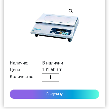
Наличие:
В наличии
Цена:
101 500
₸
Количество
Количество:
Настольные
весы
В корзину
AD-
2,5