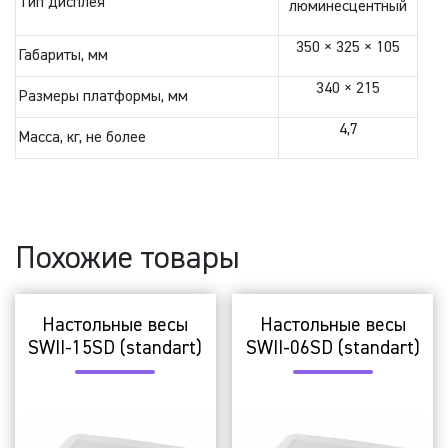
Тип дисплея
люминесцентный
350 × 325 × 105
Габариты, мм
340 × 215
Размеры платформы, мм
4,7
Масса, кг, не более
Похожие товары
Настольные весы
Настольные весы
SWII-15SD (standart)
SWII-06SD (standart)