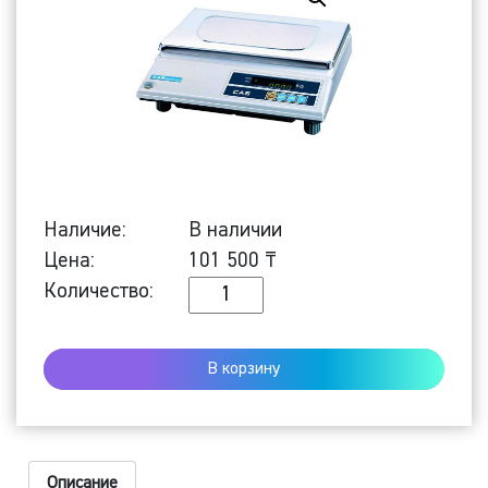
Наличие:
В наличии
Цена:
101 500
₸
Количество
Количество:
Настольные
весы
В корзину
AD-
10
Описание