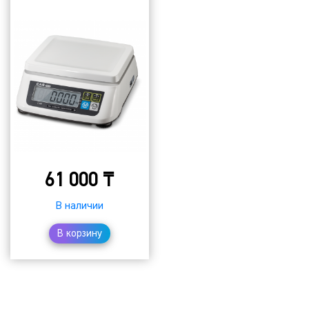
61 000
₸
В наличии
В корзину