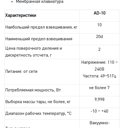
Мембранная клавиатура
AD-10
Характеристики
10
Наибольший предел взвешивания, кг
20d
Наименьший предел взвешивания
Цена поверочного деления и
2
дискретность отсчета, г
Напряжение: 110 ~
240В
Питание: от сети
Частота: 49~51Гц
не более 7
Потребляемая мощность, Вт
9,998
Выборка массы тары, не более, кг
-10 ~ +40
Диапазон рабочих температур, °С
Вакуумно-