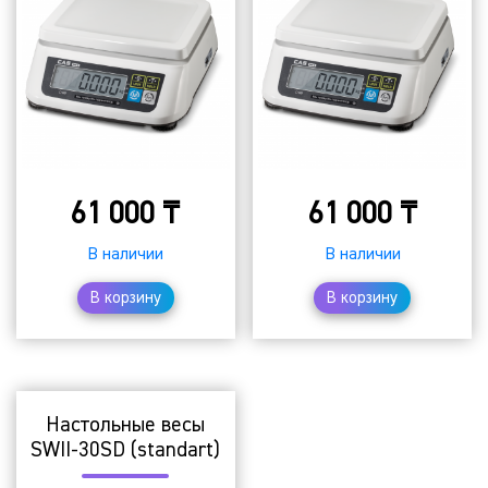
61 000
₸
61 000
₸
В наличии
В наличии
В корзину
В корзину
Настольные весы
SWII-30SD (standart)