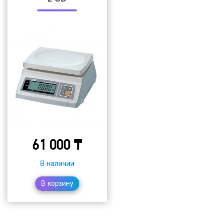
61 000
₸
В наличии
В корзину