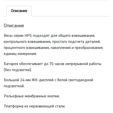
(6
кг,
Описание
0,2
г)
Описание
Весы серии HPS подходят для общего взвешивания,
контрольного взвешивания, простого подсчета деталей,
процентного взвешивания, накопления и преобразования
единиц измерения.
Батарея обеспечивает до 70 часов непрерывной работы
(без подсветки).
Большой 24-мм ЖК-дисплей с белой светодиодной
подсветкой.
Рельефные мембранные кнопки.
Платформа из нержавеющей стали.