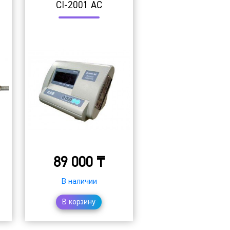
СI-2001 AC
89 000
₸
В наличии
В корзину