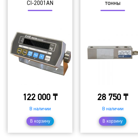
CI-2001AN
тонны
122 000
₸
28 750
₸
В наличии
В наличии
В корзину
В корзину