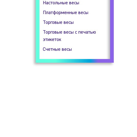
Настольные весы
Гидростатические весы
Платформенные весы
Прецизионные весы
Торговые весы
Технические весы
Торговые весы с печатью
этикеток
Счетные весы