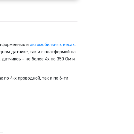
латформенных и
автомобильных весах
.
ном датчике, так и с платформой на
датчиков – не более 4х по 350 Ом и
по 4-х проводной, так и по 6-ти