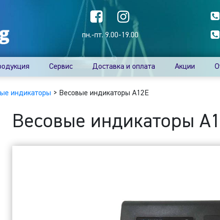
пн.-пт. 9.00-19.00
родукция
Сервис
Доставка и оплата
Акции
О
ые индикаторы
>
Весовые индикаторы A12E
Весовые индикаторы A