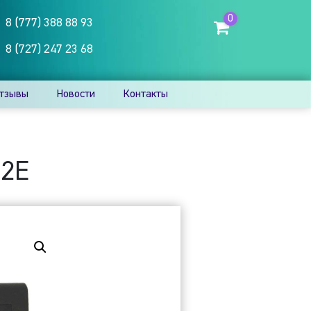
0
8 (777) 388 88 93
8 (727) 247 23 68
тзывы
Новости
Контакты
12E