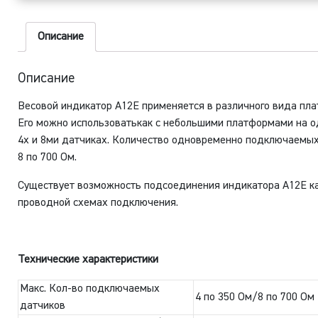
Описание
Описание
Весовой индикатор А12Е применяется в различного вида п
Его можно использоватькак с небольшими платформами на од
4х и 8ми датчиках. Количество одновременно подключаемых 
8 по 700 Ом.
Существует возможность подсоединения индикатора А12Е как 
проводной схемах подключения.
Технические характеристики
Макс. Кол-во подключаемых
4 по 350 Ом/8 по 700 Ом
датчиков