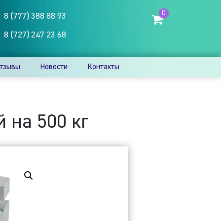
0
8 (777) 388 88 93
8 (727) 247 23 68
тзывы
Новости
Контакты
 на 500 кг