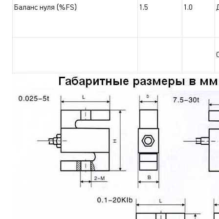
Баланс нуля (%FS)
1.5
1.0