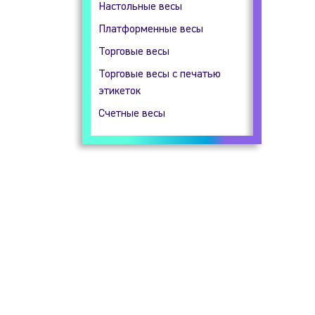
Настольные весы
Гидростатические весы
Платформенные весы
Прецизионные весы
Торговые весы
Технические весы
Торговые весы с печатью
этикеток
Счетные весы