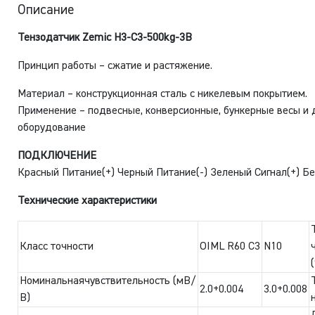
Описание
Тензодатчик Zemic H3-C3-500kg-3B
Принцип работы – сжатие и растяжение.
Материал – конструкционная сталь с никелевым покрытием.
Применение – подвесные, конверсионные, бункерные весы и 
оборудование
ПОДКЛЮЧЕНИЕ
Красный Питание(+) Черный Питание(-) Зеленый Сигнал(+) Бе
Технические характеристики
Класс точности
OIML R60 C3
N10
Номинальнаячувствительность (мВ/
2.0+0.004
3.0+0.008
В)