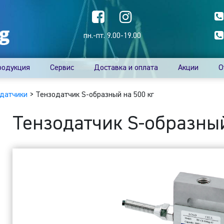
пн.-пт. 9.00-19.00
родукция
Сервис
Доставка и оплата
Акции
О
датчики
>
Тензодатчик S-образный на 500 кг
Тензодатчик S-образный