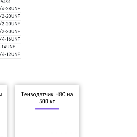
42х3
/4-28UNF
/2-20UNF
/2-20UNF
/2-20UNF
/4-16UNF
-14UNF
/4-12UNF
ы
Тензодатчик H8C на
500 кг