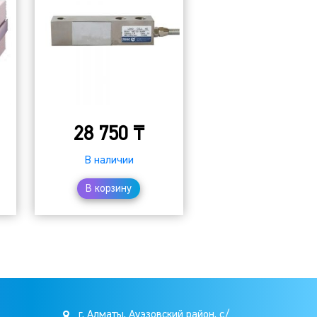
28 750
₸
В наличии
В корзину
г. Алматы, Ауэзовский район, с/