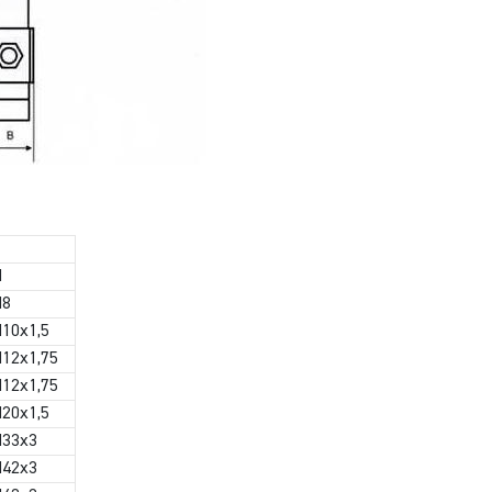
M
M8
10х1,5
12х1,75
12х1,75
20х1,5
33х3
42х3