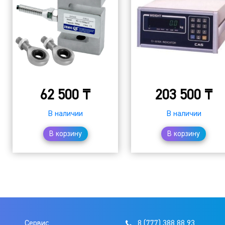
62 500
₸
203 500
₸
В наличии
В наличии
В корзину
В корзину
Сервис
8 (777) 388 88 93