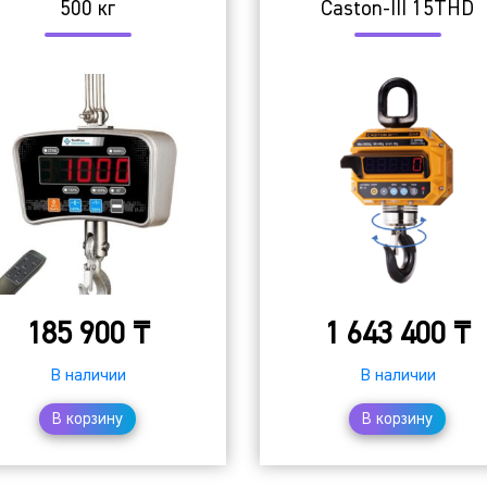
500 кг
Caston-III 15THD
185 900
₸
1 643 400
₸
В наличии
В наличии
В корзину
В корзину