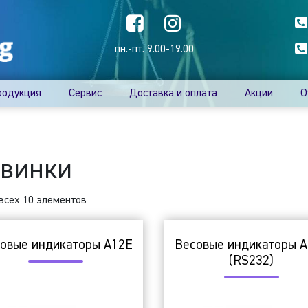
пн.-пт. 9.00-19.00
родукция
Сервис
Доставка и оплата
Акции
О
винки
всех 10 элементов
овые индикаторы A12E
Весовые индикаторы 
(RS232)