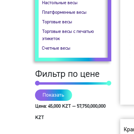
Настольные весы
Гидростатические весы
Платформенные весы
Прецизионные весы
Торговые весы
Технические весы
Торговые весы с печатью
этикеток
Счетные весы
Фильтр по цене
Показать
Цена:
45,000 KZT
—
57,750,000,000
KZT
Кра