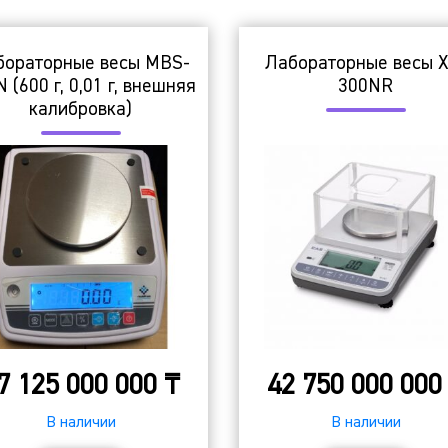
бораторные весы MBS-
Лабораторные весы X
 (600 г, 0,01 г, внешняя
300NR
калибровка)
7 125 000 000
₸
42 750 000 00
В наличии
В наличии