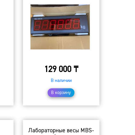
129 000
₸
В наличии
В корзину
S
Лабораторные весы MBS-