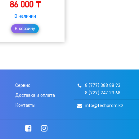
86 000
₸
В наличии
В корзину
Сервис
8 (777) 388 88 93
8 (727) 247 23 68
Доставка и оплата
Контакты
info@techprom.kz