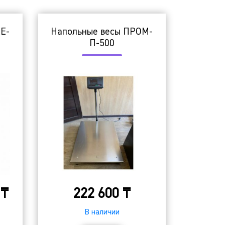
E-
Напольные весы ПРОМ-
П-500
0
₸
222 600
₸
В наличии