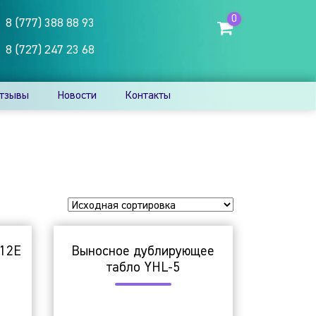
0
8 (777) 388 88 93
8 (727) 247 23 68
тзывы
Новости
Контакты
A12E
Выносное дублирующее
табло YHL-5