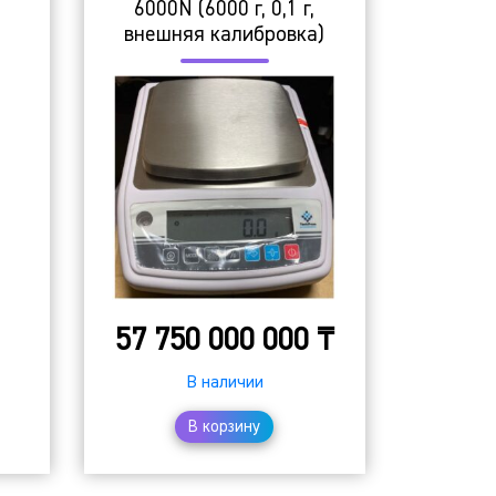
6000N (6000 г, 0,1 г,
внешняя калибровка)
57 750 000 000
₸
В наличии
В корзину