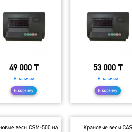
49 000
₸
53 000
₸
В наличии
В наличии
В корзину
В корзину
новые весы CSM-500 на
Крановые весы CA