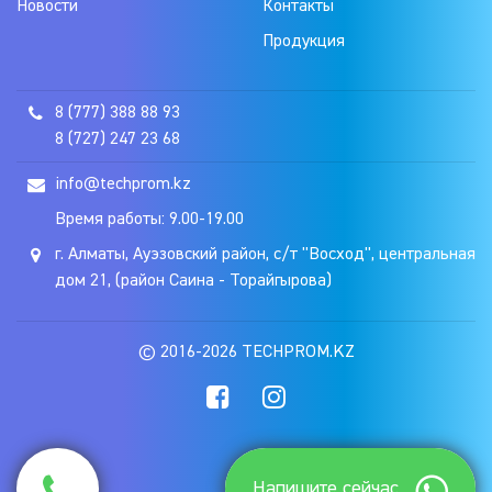
Новости
Контакты
Продукция
8 (777) 388 88 93
8 (727) 247 23 68
info@techprom.kz
Время работы: 9.00-19.00
г. Алматы, Ауэзовский район, с/т "Восход", центральная
дом 21, (район Саина - Торайгырова)
© 2016-2026 TECHPROM.KZ
Напишите сейчас