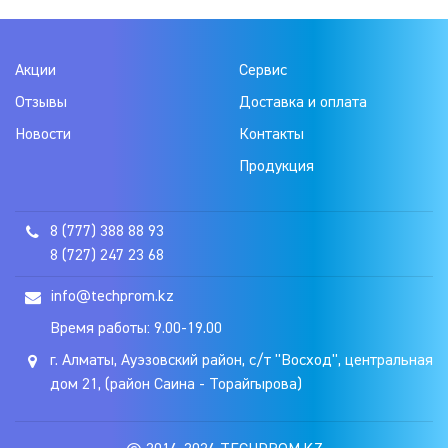
Акции
Сервис
Отзывы
Доставка и оплата
Новости
Контакты
Продукция
8 (777) 388 88 93
8 (727) 247 23 68
info@techprom.kz
Время работы: 9.00-19.00
г. Алматы, Ауэзовский район, с/т "Восход", центральная
дом 21, (район Саина - Торайгырова)