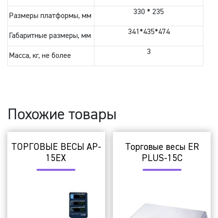
330 * 235
Размеры платформы, мм
341*435*474
Габаритные размеры, мм
3
Масса, кг, не более
Похожие товары
ТОРГОВЫЕ ВЕСЫ AP-
Торговые весы ER
15EX
PLUS-15C