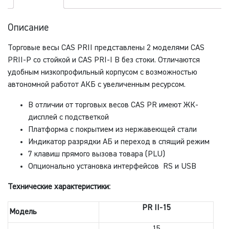
Описание
Торговые весы CAS PRII представлены 2 моделями CAS
PRII-P со стойкой и CAS PRI-I B без стоки. Отличаются
удобным низкопрофильный корпусом с возможностью
автономной работот АКБ с увеличенным ресурсом.
В отличии от торговых весов CAS PR имеют ЖК-
дисплей с подстветкой
Платформа с покрытием из нержавеющей стали
Индикатор разрядки АБ и переход в спящий режим
7 клавиш прямого вызова товара (PLU)
Опционально установка интерфейсов RS и USB
Технические характеристики:
PR II-15
Модель