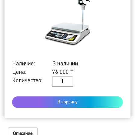
Наличие:
В наличии
Цена:
76 000
₸
Количество
Количество:
Торговые
весы
В корзину
PRII-
15P
Описание