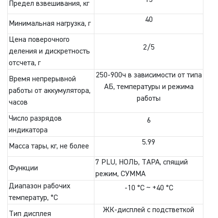
15
Предел взвешивания, кг
40
Минимальная нагрузка, г
Цена поверочного
2/5
деления и дискретность
отсчета, г
250-900ч в зависимости от типа
Время непрерывной
АБ, температуры и режима
работы от аккумулятора,
работы
часов
Число разрядов
6
индикатора
5.99
Масса тары, кг, не более
7 PLU, НОЛЬ, ТАРА, спящий
Функции
режим, СУММА
Диапазон рабочих
-10 °C ~ +40 °C
температур, °C
ЖК-дисплей с подстветкой
Тип дисплея