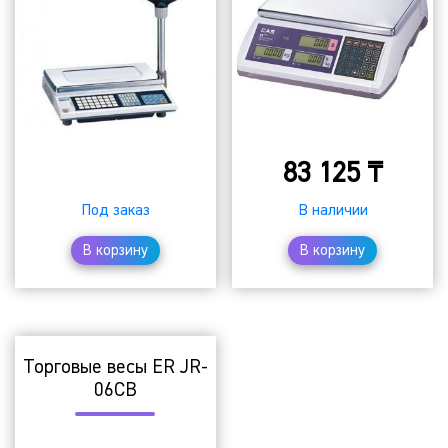
₸
83 125
₸
Под заказ
В наличии
В корзину
В корзину
Торговые весы ER JR-
06CB