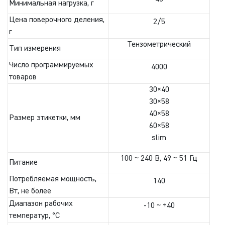
Минимальная нагрузка, г
Цена поверочного деления,
2/5
г
Тензометрический
Тип измерения
Число программируемых
4000
товаров
30×40
30×58
40×58
Размер этикетки, мм
60×58
slim
100 ~ 240 В, 49 ~ 51 Гц
Питание
Потребляемая мощность,
140
Вт, не более
Диапазон рабочих
-10 ~ +40
температур, °C