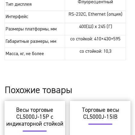
Флуоресцентный
Тип дисплея
RS-232C, Ethernet (опция)
Интерфейс
400(Ш) х 245 (Г)
Размеры платформы, мм
со стойкой: 410×430×595
Габаритные размеры, мм
со стойкой: 10,3
Масса, кг, не более
Похожие товары
Весы торговые
Торговые весы
CL5000J-15P с
СL5000J-15IB
индикаторной стойкой