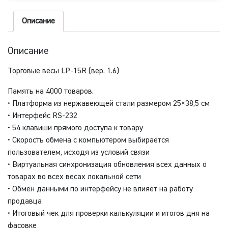
R
с
Описание
индикаторной
стойкой
Описание
Торговые весы LP-15R (вер. 1.6)
Память на 4000 товаров.
• Платформа из нержавеющей стали размером 25×38,5 см
• Интерфейс RS-232
• 54 клавиши прямого доступа к товару
• Скорость обмена с компьютером выбирается
пользователем, исходя из условий связи
• Виртуальная синхронизация обновления всех данных о
товарах во всех весах локальной сети
• Обмен данными по интерфейсу не влияет на работу
продавца
• Итоговый чек для проверки калькуляции и итогов дня на
фасовке