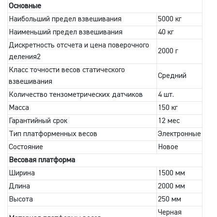
Основные
Наибольший предел взвешивания
5000 кг
Наименьший предел взвешивания
40 кг
Дискретность отсчета и цена поверочного
2000 г
деления2
Класс точности весов статического
Средний
взвешивания
Количество тензометрических датчиков
4 шт.
Масса
150 кг
Гарантийный срок
12 мес
Тип платформенных весов
Электронные
Состояние
Новое
Весовая платформа
Ширина
1500 мм
Длина
2000 мм
Высота
250 мм
Черная