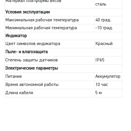
Материал платформы весов
сталь
Условия эксплуатации
Максимальная рабочая температура
40 град.
Минимальная рабочая температура
-10 град.
Индикатор
Цвет символов индикатора
Красный
Пыле- и влагозащита
Степень защиты датчиков
IP65
Электрические параметры
Питание
Аккумулятор
Время автономной работы
10 час
Длина кабеля
5 м