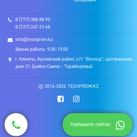
Продукция
8 (777) 388 88 93
8 (727) 247 23 68
info@techprom.kz
Время работы: 9.00-19.00
г. Алматы, Ауэзовский район, с/т "Восход", центральная
дом 21, (район Саина - Торайгырова)
© 2016-2026 TECHPROM.KZ
Напишите сейчас