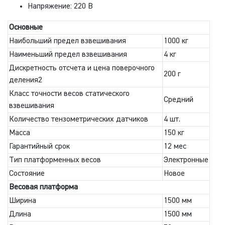
Напряжение: 220 В
Основные
Наибольший предел взвешивания
1000 кг
Наименьший предел взвешивания
4 кг
Дискретность отсчета и цена поверочного
200 г
деления2
Класс точности весов статического
Средний
взвешивания
Количество тензометрических датчиков
4 шт.
Масса
150 кг
Гарантийный срок
12 мес
Тип платформенных весов
Электронные
Состояние
Новое
Весовая платформа
Ширина
1500 мм
Длина
1500 мм