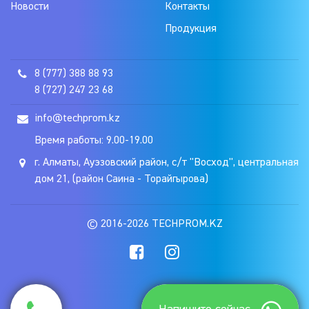
Новости
Контакты
Продукция
8 (777) 388 88 93
8 (727) 247 23 68
info@techprom.kz
Время работы: 9.00-19.00
г. Алматы, Ауэзовский район, с/т "Восход", центральная
дом 21, (район Саина - Торайгырова)
© 2016-2026 TECHPROM.KZ