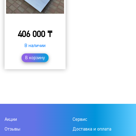
406 000
₸
В наличии
В корзину
Акции
Сервис
Отзывы
Доставка и оплата