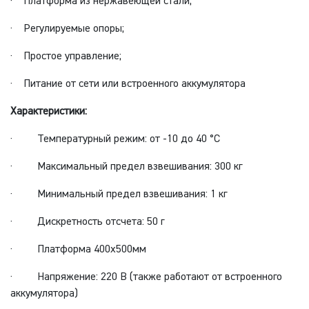
· Платформа из нержавеющей стали;
· Регулируемые опоры;
· Простое управление;
· Питание от сети или встроенного аккумулятора
Характеристики:
· Температурный режим: от -10 до 40 °С
· Максимальный предел взвешивания: 300 кг
· Минимальный предел взвешивания: 1 кг
· Дискретность отсчета: 50 г
· Платформа 400х500мм
· Напряжение: 220 В (также работают от встроенного
аккумулятора)