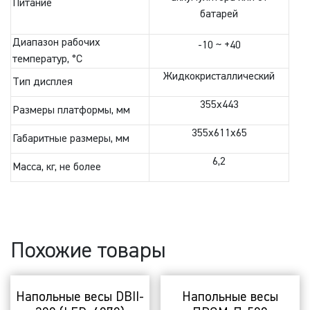
Питание
батарей
Диапазон рабочих
-10 ~ +40
температур, °C
Жидкокристаллический
Тип дисплея
355х443
Размеры платформы, мм
355х611х65
Габаритные размеры, мм
6,2
Масса, кг, не более
Похожие товары
Напольные весы DBII-
Напольные весы