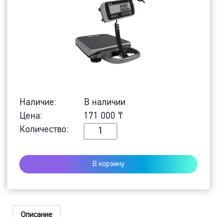
Наличие:
В наличии
Цена:
171 000
₸
Количество
Количество:
Напольные
весы
В корзину
PB-
60
Описание