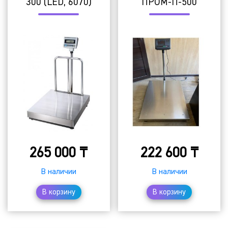
300 (LED, 6070)
ПРОМ-П-500
265 000
₸
222 600
₸
В наличии
В наличии
В корзину
В корзину