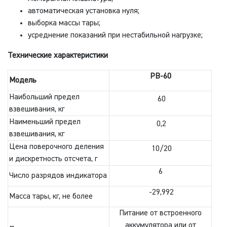
автоматическая установка нуля;
выборка массы тары;
усреднение показаний при нестабильной нагрузке;
Технические характеристики
PB-60
Модель
Наибольший предел
60
взвешивания, кг
Наименьший предел
0,2
взвешивания, кг
Цена поверочного деления
10/20
и дискретность отсчета, г
6
Число разрядов индикатора
-29,992
Масса тары, кг, не более
Питание от встроенного
аккумулятора или от