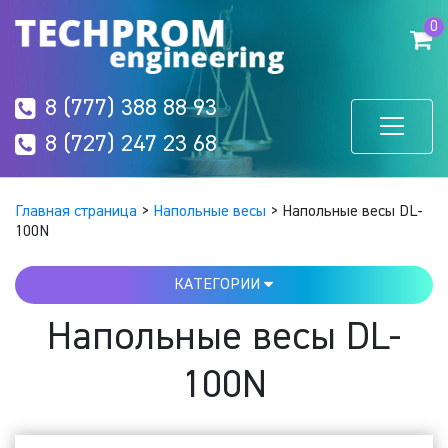
0
8 (777) 388 88 93
8 (727) 247 23 68
Главная страница
>
Напольные весы
>
Напольные весы DL-
100N
КАТЕГОРИИ
Напольные весы DL-
100N