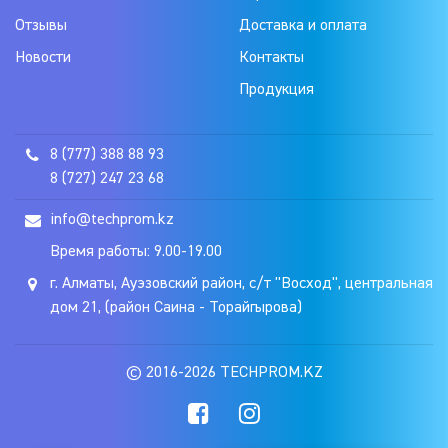
Отзывы
Доставка и оплата
Новости
Контакты
Продукция
8 (777) 388 88 93
8 (727) 247 23 68
info@techprom.kz
Время работы: 9.00-19.00
г. Алматы, Ауэзовский район, с/т "Восход", центральная
дом 21, (район Саина - Торайгырова)
© 2016-2026 TECHPROM.KZ