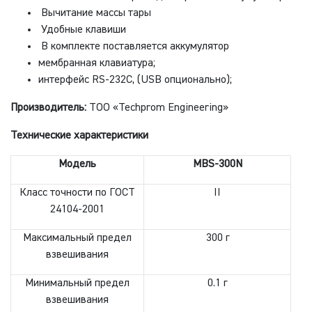
Вычитание массы тары
Удобные клавиши
В комплекте поставляется аккумулятор
мембранная клавиатура;
интерфейс RS-232C, (USB опционально);
Производитель:
ТОО «Techprom Engineering»
Технические характеристики
Модель
MBS-300N
Класс точности по ГОСТ
II
24104-2001
Максимальный предел
300 г
взвешивания
Минимальный предел
0.1 г
взвешивания