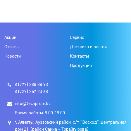
Акции
Сервис
Отзывы
Доставка и оплата
Новости
Контакты
Продукция
8 (777) 388 88 93
8 (727) 247 23 68
info@techprom.kz
Время работы: 9.00-19.00
г. Алматы, Ауэзовский район, с/т "Восход", центральная
дом 21, (район Саина - Торайгырова)