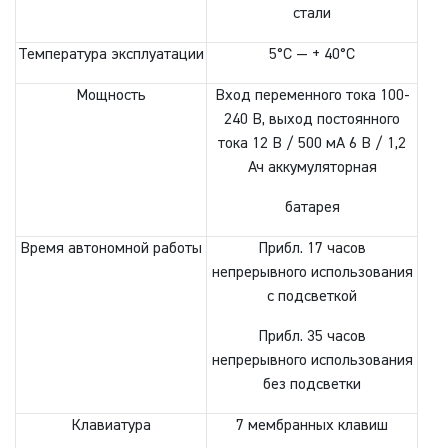
стали
Температура эксплуатации
5°C — + 40°C
Мощность
Вход переменного тока 100-
240 В, выход постоянного
тока 12 В / 500 мА 6 В / 1,2
Ач аккумуляторная
батарея
Время автономной работы
Прибл. 17 часов
непрерывного использования
с подсветкой
Прибл. 35 часов
непрерывного использования
без подсветки
Клавиатура
7 мембранных клавиш