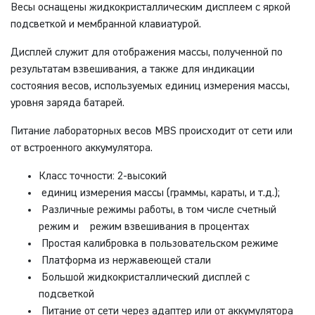
Весы оснащены жидкокристаллическим дисплеем с яркой
подсветкой и мембранной клавиатурой.
Дисплей служит для отображения массы, полученной по
результатам взвешивания, а также для индикации
состояния весов, используемых единиц измерения массы,
уровня заряда батарей.
Питание лабораторных весов MBS происходит от сети или
от встроенного аккумулятора.
Класс точности: 2-высокий
единиц измерения массы (граммы, караты, и т.д.);
Различные режимы работы, в том числе счетный
режим и режим взвешивания в процентах
Простая калибровка в пользовательском режиме
Платформа из нержавеющей стали
Большой жидкокристаллический дисплей с
подсветкой
Питание от сети через адаптер или от аккумулятора