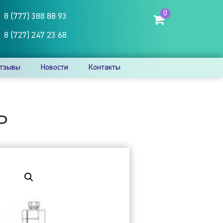
0
8 (777) 388 88 93
8 (727) 247 23 68
тзывы
Новости
Контакты
P