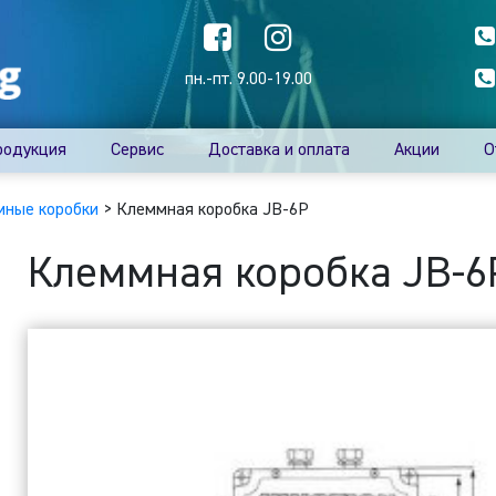
пн.-пт. 9.00-19.00
родукция
Сервис
Доставка и оплата
Акции
О
ные коробки
>
Клеммная коробка JB-6P
Клеммная коробка JB-6