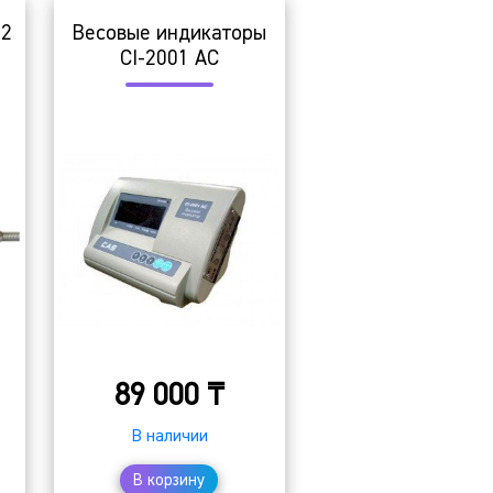
 2
Весовые индикаторы
СI-2001 AC
89 000
₸
В наличии
В корзину