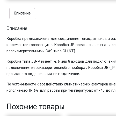
Описание
Описание
Коробка предназначена для соединения тензодатчиков и р
и элементов грозозащиты. Коробка JB предназначена для с
весоизмерительными CAS типа CI (NT).
Коробка типа JB-P имеет 4, 6 или 8 входов для подключени
подключения весоизмерительнобго прибора . Коробка JB-_P 
проводного подключения тензодатчиков.
По устойчивости к воздействию климатических факторов вн
исполнению IP 64, для работы при температурах от -40 до пл
Похожие товары