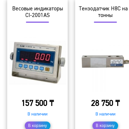
Весовые индикаторы
Тензодатчик H8C на
CI-2001AS
тонны
157 500
₸
28 750
₸
В наличии
В наличии
В корзину
В корзину