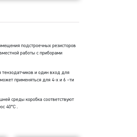
азмещения подстроечных резисторов
овместной работы с приборами
я тензодатчиков и один вход для
может применяться для 4-х и 6 –ти
ешней среды коробка соответствуют
юс 40°C .