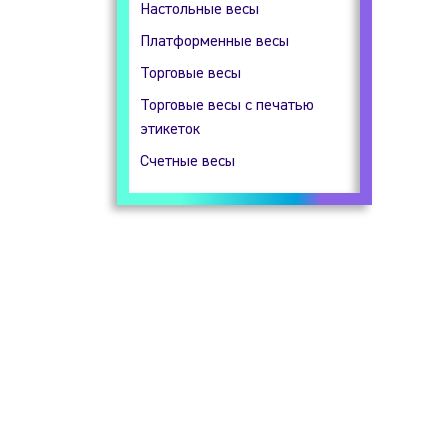
Настольные весы
Гидростатические весы
Платформенные весы
Прецизионные весы
Торговые весы
Технические весы
Торговые весы с печатью
этикеток
Счетные весы