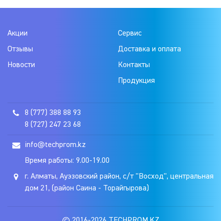
Акции
Сервис
Отзывы
Доставка и оплата
Новости
Контакты
Продукция
8 (777) 388 88 93
8 (727) 247 23 68
info@techprom.kz
Время работы: 9.00-19.00
г. Алматы, Ауэзовский район, с/т "Восход", центральная
дом 21, (район Саина - Торайгырова)
© 2016-2026 TECHPROM.KZ